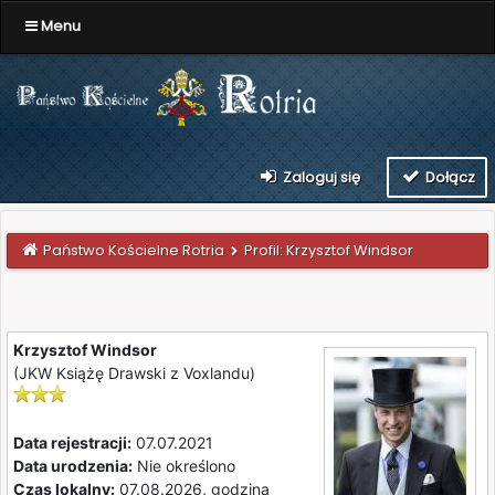
Menu
Zaloguj się
Dołącz
Państwo Kościelne Rotria
Profil: Krzysztof Windsor
Krzysztof Windsor
(JKW Książę Drawski z Voxlandu)
Data rejestracji:
07.07.2021
Data urodzenia:
Nie określono
Czas lokalny:
07.08.2026, godzina