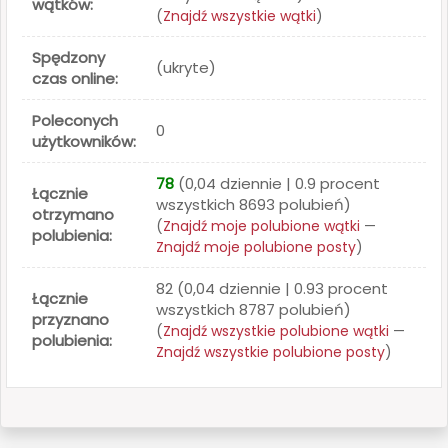
wątków:
(
Znajdź wszystkie wątki
)
Spędzony
(ukryte)
czas online:
Poleconych
0
użytkowników:
78
(0,04 dziennie | 0.9 procent
Łącznie
wszystkich 8693 polubień)
otrzymano
(
Znajdź moje polubione wątki
—
polubienia:
Znajdź moje polubione posty
)
82 (0,04 dziennie | 0.93 procent
Łącznie
wszystkich 8787 polubień)
przyznano
(
Znajdź wszystkie polubione wątki
—
polubienia:
Znajdź wszystkie polubione posty
)