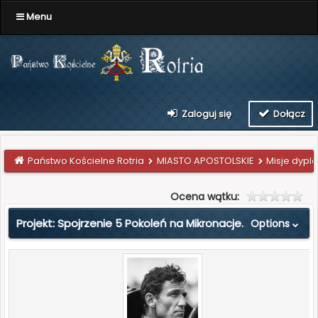
Menu
Zaloguj się
Dołącz
Państwo Kościelne Rotria
MIASTO APOSTOLSKIE
Misje dyp
Ocena wątku:
Projekt: Spojrzenie 5 Pokoleń na Mikronacje.
Options