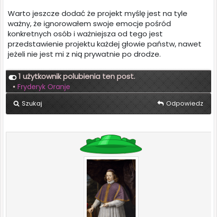
Warto jeszcze dodać że projekt myślę jest na tyle
ważny, że ignorowałem swoje emocje pośród
konkretnych osób i ważniejsza od tego jest
przedstawienie projektu każdej głowie państw, nawet
jeżeli nie jest mi z nią prywatnie po drodze.
1 użytkownik polubienia ten post.
•
Fryderyk Oranje
Szukaj
Odpowiedz