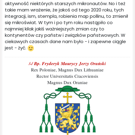
aktywność niektórych starszych mikronautów. No i też
takie mam wrażenie, że jakoś od tego 2020 roku, tych
integracji, ism, stempla, robienia map pollinu, to zmienił
się mikroświat. W tym i po tym roku nastąpiło co
najmniej kilak jakiś ważniejszych zmian czy to
kontynentów czy państw i związków państwowych. W
ciekawych czasach dane nam było - i zapewne ciągle
jest - żyć.
/-/ Bp. Fryderyk Maurycy Jerzy Orański
Rex Poloniae, Magnus Dux Lithuaniae
Rector Universitatis Cracoviensis
Magnus Dux Oraniae