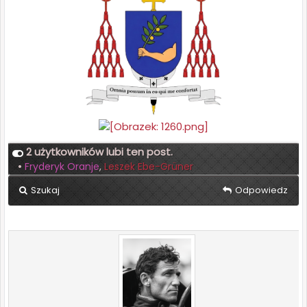
2 użytkowników lubi ten post.
•
Fryderyk Oranje
,
Leszek Ebe-Grüner
Szukaj
Odpowiedz