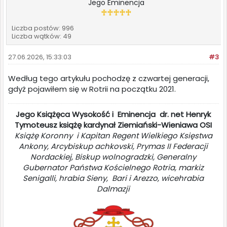
Jego Eminencja
Liczba postów: 996
Liczba wątków: 49
27.06.2026, 15:33:03
#3
Według tego artykułu pochodzę z czwartej generacji,
gdyż pojawiłem się w Rotrii na początku 2021.
Jego Książęca Wysokość i Eminencja dr. net Henryk
Tymoteusz książę kardynał Ziemiański-Wieniawa OSI
Książę Koronny i Kapitan Regent Wielkiego Księstwa
Ankony, Arcybiskup achkovski, Prymas II Federacji
Nordackiej, Biskup wolnogradzki, Generalny
Gubernator Państwa Kościelnego Rotria, markiz
Senigalli, hrabia Sieny, Bari i Arezzo, wicehrabia
Dalmazji