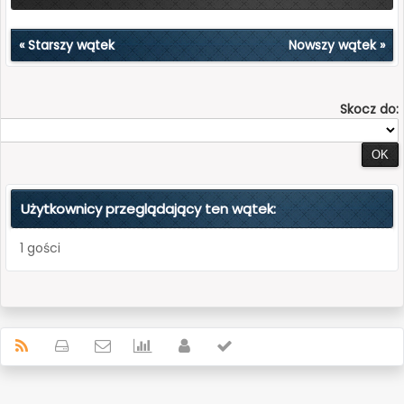
«
Starszy wątek
Nowszy wątek
»
Skocz do:
Użytkownicy przeglądający ten wątek:
1 gości