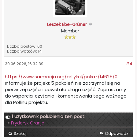
Leszek Ebe-Grüner
Member
Liczba postów: 60
Liczba wątków: 14
30.06.2026, 16:32:39
#4
https://www.sarmacja.org/artykul/pokaz/14625/0
Informuje że projekt 5 pokoleń nie zatrzymał się na
pierwszej części i powstała druga część. Zapraszamy
do wsparcia, czytania i komentowania tego ważnego
dla Pollinu projektu.
1 użytkownik polubienia ten post.
•
Fryderyk Oranje
Szukaj
Odpowiedz