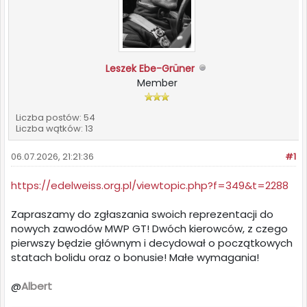
Leszek Ebe-Grüner
Member
Liczba postów: 54
Liczba wątków: 13
06.07.2026, 21:21:36
#1
https://edelweiss.org.pl/viewtopic.php?f=349&t=2288
Zapraszamy do zgłaszania swoich reprezentacji do
nowych zawodów MWP GT! Dwóch kierowców, z czego
pierwszy będzie głównym i decydował o początkowych
statach bolidu oraz o bonusie! Małe wymagania!
@
Albert