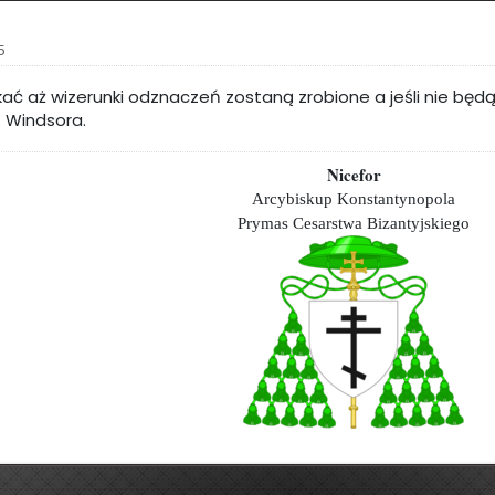
5
 aż wizerunki odznaczeń zostaną zrobione a jeśli nie będą
. Windsora.
Nicefor
Arcybiskup Konstantynopola
Prymas Cesarstwa Bizantyjskiego