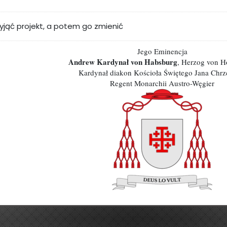
yjąć projekt, a potem go zmienić
Jego Eminencja
Andrew Kardynał von Habsburg
, Herzog von 
Kardynał diakon Kościoła Świętego Jana Chrzc
Regent Monarchii Austro-Węgier