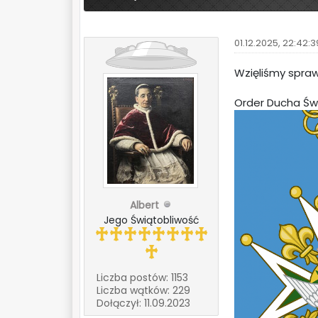
01.12.2025, 22:42:3
Wzięliśmy spraw
Order Ducha Św
Albert
Jego Świątobliwość
Liczba postów: 1153
Liczba wątków: 229
Dołączył: 11.09.2023