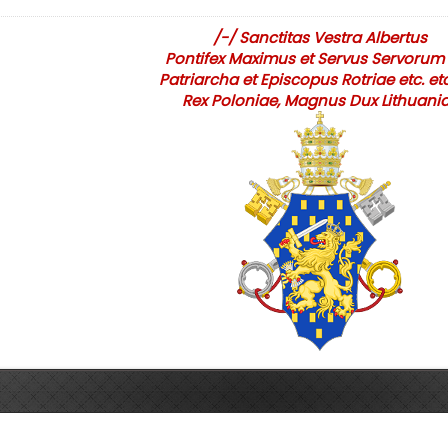
/-/ Sanctitas Vestra Albertus
Pontifex Maximus et Servus Servorum 
Patriarcha et Episcopus Rotriae etc. etc
Rex Poloniae, Magnus Dux Lithuani