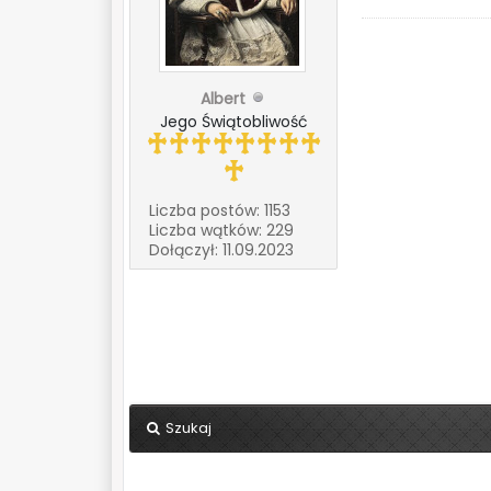
Albert
Jego Świątobliwość
Liczba postów: 1153
Liczba wątków: 229
Dołączył: 11.09.2023
Szukaj