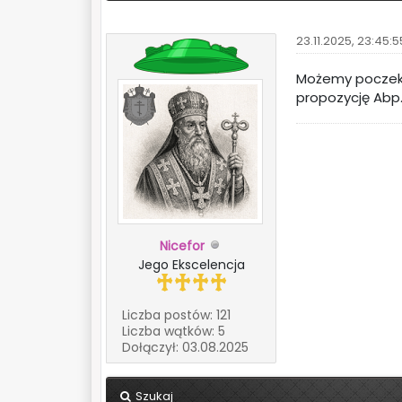
23.11.2025, 23:45:5
Możemy poczekać
propozycję Abp
Nicefor
Jego Ekscelencja
Liczba postów: 121
Liczba wątków: 5
Dołączył: 03.08.2025
Szukaj