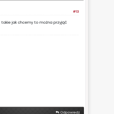
#13
 takie jak chcemy to można przyjąć
Odpowiedz