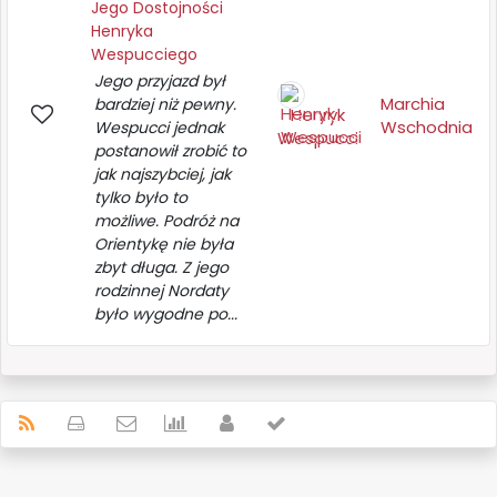
Jego Dostojności
Henryka
Wespucciego
Jego przyjazd był
Marchia
bardziej niż pewny.
Henryk
Wschodnia
Wespucci jednak
Wespucci
postanowił zrobić to
jak najszybciej, jak
tylko było to
możliwe. Podróż na
Orientykę nie była
zbyt długa. Z jego
rodzinnej Nordaty
było wygodne po...